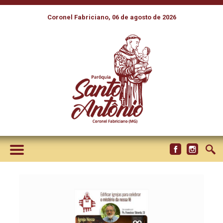
Coronel Fabriciano, 06 de agosto de 2026
LIVE DA CNBB REFLETE A
ARQUITETURA LITÚRGICA DA
IGREJA NOSSA SENHORA
APARECIDA, EM BELO
HORIZONTE