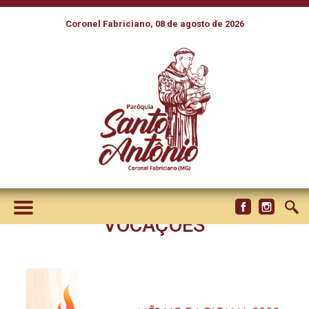
Coronel Fabriciano, 08 de agosto de 2026
MÊS VOCACIONAL 2025
CONVIDA A IGREJA NO
BRASIL A CONSIDERAR O
CHAMADO QUE DEUS FAZ A
CADA UM NAS DIFERENTES
VOCAÇÕES