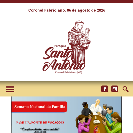
Coronel Fabriciano, 06 de agosto de 2026
NESTE ANO, A SEMANA
NACIONAL DA FAMÍLIA SERÁ
EM SINTONIA COM O 3º ANO
VOCACIONAL