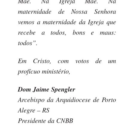
Mãe. Na Igreja Mãe. Na
maternidade de Nossa Senhora
vemos a maternidade da Igreja que
recebe a todos, bons e maus:
todos”.
Em Cristo, com votos de um
profícuo ministério,
Dom Jaime Spengler
Arcebispo da Arquidiocese de Porto
Alegre – RS
Presidente da CNBB