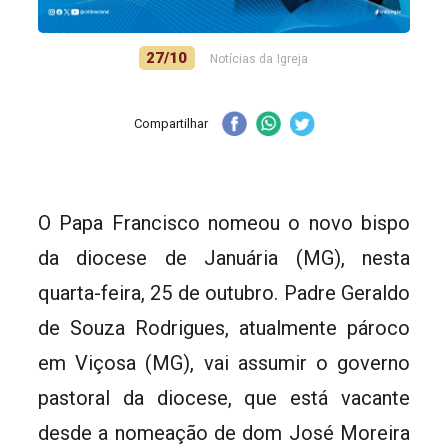
27/10
Notícias da Igreja
Compartilhar
O Papa Francisco nomeou o novo bispo
da diocese de Januária (MG), nesta
quarta-feira, 25 de outubro. Padre Geraldo
de Souza Rodrigues, atualmente pároco
em Viçosa (MG), vai assumir o governo
pastoral da diocese, que está vacante
desde a nomeação de dom José Moreira