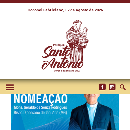
Coronel Fabriciano, 07 de agosto de 2026
NOMEADO O NOVO BISPO DA
DIOCESE DE JANUÁRIA, EM
MINAS GERAIS