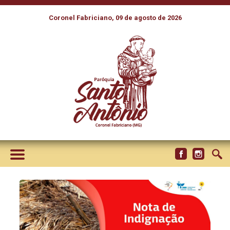
Coronel Fabriciano, 09 de agosto de 2026
NOTA DE INDIGNAÇÃO SOBRE
O ATENTADO SOFRIDO PELA
COMUNIDADE BAIXÃO DOS
ROCHAS, EM SÃO BENEDITO
DO RIO PRETO (MA)