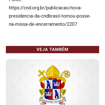
https://cnd.org.br/publicacao/nova-
presidencia-da-cndbrasil-tomou-posse-
na-missa-de-encerramento/2207
VEJA TAMBÉM