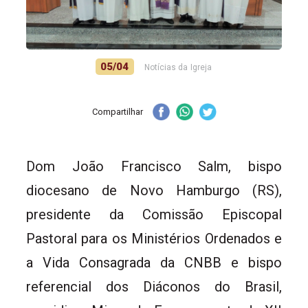
05/04
Notícias da Igreja
Compartilhar
Dom João Francisco Salm, bispo
diocesano de Novo Hamburgo (RS),
presidente da Comissão Episcopal
Pastoral para os Ministérios Ordenados e
a Vida Consagrada da CNBB e bispo
referencial dos Diáconos do Brasil,