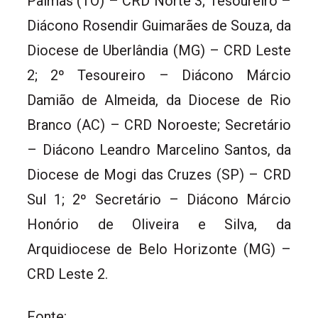
Palmas (TO) – CRD Norte 3; Tesoureiro –
Diácono Rosendir Guimarães de Souza, da
Diocese de Uberlândia (MG) – CRD Leste
2; 2º Tesoureiro – Diácono Márcio
Damião de Almeida, da Diocese de Rio
Branco (AC) – CRD Noroeste; Secretário
– Diácono Leandro Marcelino Santos, da
Diocese de Mogi das Cruzes (SP) – CRD
Sul 1; 2º Secretário – Diácono Márcio
Honório de Oliveira e Silva, da
Arquidiocese de Belo Horizonte (MG) –
CRD Leste 2.
Fonte: