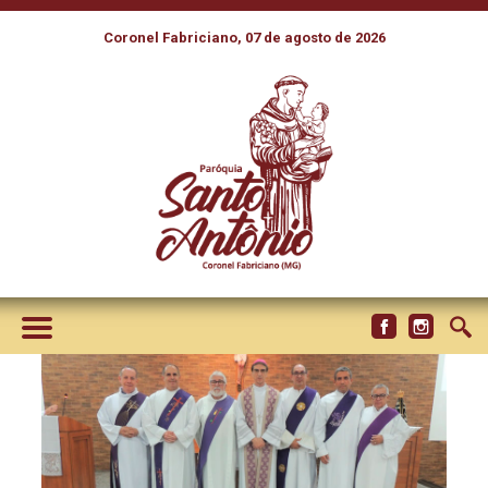
Coronel Fabriciano, 07 de agosto de 2026
NOVA PRESIDÊNCIA DA
CND/BRASIL TOMOU POSSE
NA MISSA DE
ENCERRAMENTO