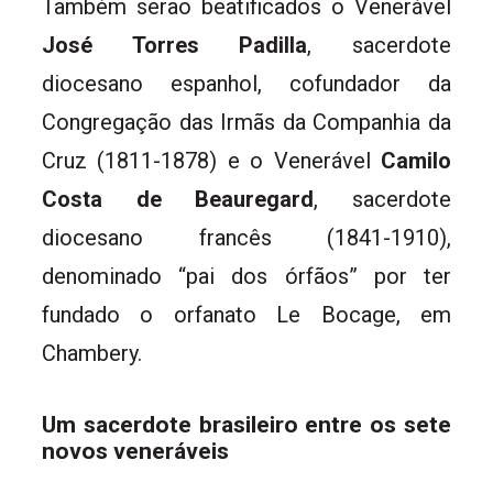
Também serão beatificados o Venerável
José Torres Padilla
, sacerdote
diocesano espanhol, cofundador da
Congregação das Irmãs da Companhia da
Cruz (1811-1878) e o Venerável
Camilo
Costa de Beauregard
, sacerdote
diocesano francês (1841-1910),
denominado “pai dos órfãos” por ter
fundado o orfanato Le Bocage, em
Chambery.
Um sacerdote brasileiro entre os sete
novos veneráveis