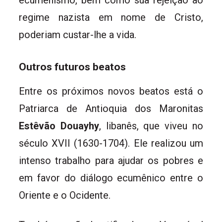
ecumenismo, bem como sua rejeição ao
regime nazista em nome de Cristo,
poderiam custar-lhe a vida.
Outros futuros beatos
Entre os próximos novos beatos está o
Patriarca de Antioquia dos Maronitas
Estêvão Douayhy
, libanês, que viveu no
século XVII (1630-1704). Ele realizou um
intenso trabalho para ajudar os pobres e
em favor do diálogo ecumênico entre o
Oriente e o Ocidente.