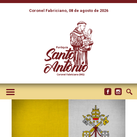
Coronel Fabriciano, 08 de agosto de 2026
NOVOS DECRETOS: 19
BEATOS E 7 VENERÁVEIS,
DENTRE OS QUAIS UM
BRASILEIRO