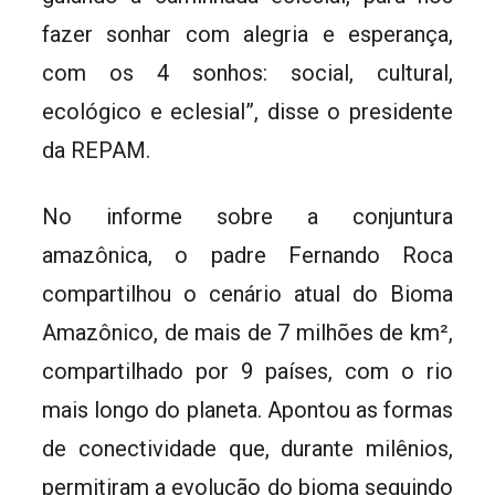
fazer sonhar com alegria e esperança,
com os 4 sonhos: social, cultural,
ecológico e eclesial”, disse o presidente
da REPAM.
No informe sobre a conjuntura
amazônica, o padre Fernando Roca
compartilhou o cenário atual do Bioma
Amazônico, de mais de 7 milhões de km²,
compartilhado por 9 países, com o rio
mais longo do planeta. Apontou as formas
de conectividade que, durante milênios,
permitiram a evolução do bioma seguindo