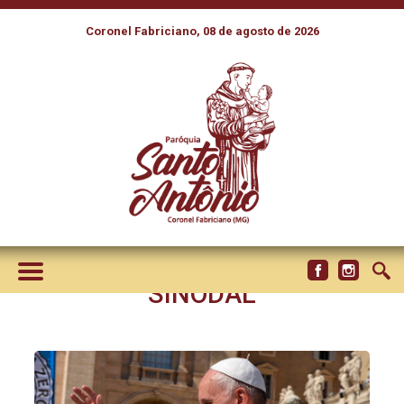
Coronel Fabriciano, 08 de agosto de 2026
O PAPA FRANCISCO
CONFIRMA E REAFIRMA O
PROCESSO AMAZÔNICO E
ANIMA A CEAMA E REPAM A
SEGUIR NA CAMINHADA
SINODAL