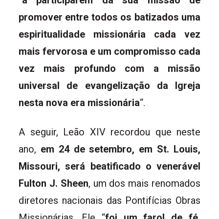
“
a participarem da sua missão de
promover entre todos os batizados uma
espiritualidade missionária cada vez
mais fervorosa e um compromisso cada
vez mais profundo com a missão
universal de evangelização da Igreja
nesta nova era missionária
“.
A seguir, Leão XIV recordou que neste
ano,
em 24 de setembro, em St. Louis,
Missouri, será beatificado o venerável
Fulton J. Sheen
, um dos mais renomados
diretores nacionais das Pontifícias Obras
Missionárias. Ele “
foi um farol de fé,