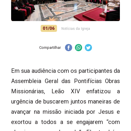
01/06
Notícias da Igreja
Compartilhar
Em sua audiência com os participantes da
Assembleia Geral das Pontifícias Obras
Missionárias, Leão XIV enfatizou a
urgência de buscarem juntos maneiras de
avançar na missão iniciada por Jesus e
exortou a todos a se engajarem “com