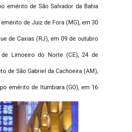
spo emérito de São Salvador da Bahia
o emérito de Juiz de Fora (MG), em 30
que de Caxias (RJ), em 09 de outubro
 de Limoeiro do Norte (CE), 24 de
ito de São Gabriel da Cachoeira (AM),
spo emérito de Itumbiara (GO), em 16