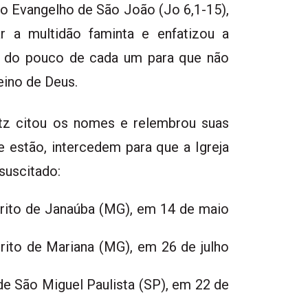
o Evangelho de São João (Jo 6,1-15),
ar a multidão faminta e enfatizou a
s, do pouco de cada um para que não
eino de Deus.
tz citou os nomes e relembrou suas
e estão, intercedem para que a Igreja
suscitado:
érito de Janaúba (MG), em 14 de maio
rito de Mariana (MG), em 26 de julho
de São Miguel Paulista (SP), em 22 de