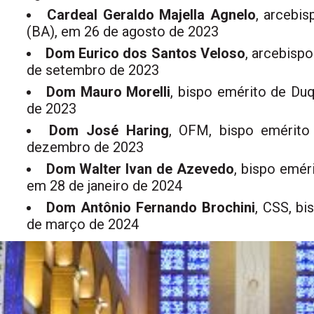
Cardeal Geraldo Majella Agnelo
, arcebi
(BA), em 26 de agosto de 2023
Dom Eurico dos Santos Veloso
, arcebisp
de setembro de 2023
Dom Mauro Morelli
, bispo emérito de Du
de 2023
Dom José Haring
, OFM, bispo emérito
dezembro de 2023
Dom Walter Ivan de Azevedo
, bispo emér
em 28 de janeiro de 2024
Dom Antônio Fernando Brochini
, CSS, bi
de março de 2024