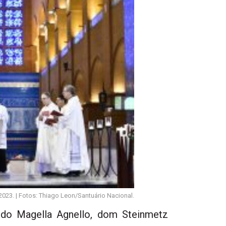
23. | Fotos: Thiago Leon/Santuário Nacional.
ldo Magella Agnello, dom Steinmetz