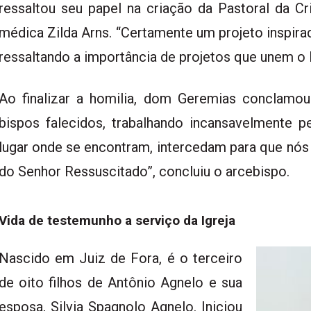
ressaltou seu papel na criação da Pastoral da Cr
médica Zilda Arns. “Certamente um projeto inspirad
ressaltando a importância de projetos que unem o E
Ao finalizar a homilia, dom Geremias conclamo
bispos falecidos, trabalhando incansavelmente pe
lugar onde se encontram, intercedam para que nós
do Senhor Ressuscitado”, concluiu o arcebispo.
Vida de testemunho a serviço da Igreja
Nascido em Juiz de Fora, é o terceiro
de oito filhos de Antônio Agnelo e sua
esposa, Silvia Spagnolo Agnelo. Iniciou