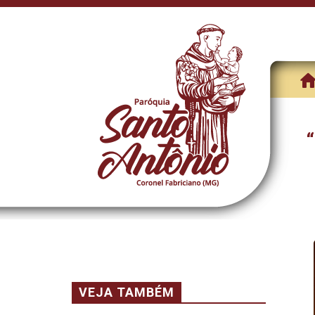
VEJA TAMBÉM