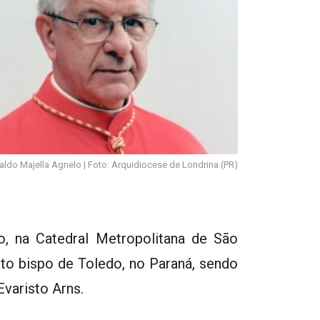
aldo Majella Agnelo | Foto: Arquidiocese de Londrina (PR)
o, na Catedral Metropolitana de São
ito bispo de Toledo, no Paraná, sendo
varisto Arns.