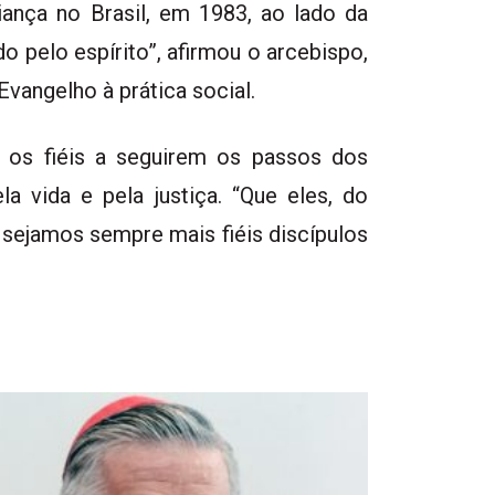
iança no Brasil, em 1983, ao lado da
o pelo espírito”, afirmou o arcebispo,
vangelho à prática social.
u os fiéis a seguirem os passos dos
la vida e pela justiça. “Que eles, do
 sejamos sempre mais fiéis discípulos