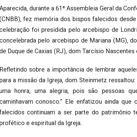
Aparecida, durante a 61ª Assembleia Geral da Conf
(CNBB), fez memória dos bispos falecidos desde 
celebração foi presidida pelo arcebispo de Lond
concelebrada pelo arcebispo de Mariana (MG), do
de Duque de Caxias (RJ), dom Tarcísio Nascentes 
Refletindo sobre a importância de lembrar aquele
para a missão da Igreja, dom Steinmetz ressaltou
uma honra, uma alegria, pois são pessoas qu
caminhavam conosco.” Ele enfatizou ainda que 
falecidos continuam a ser parte do patrimônio
t
profético e
espiritual da Igreja.