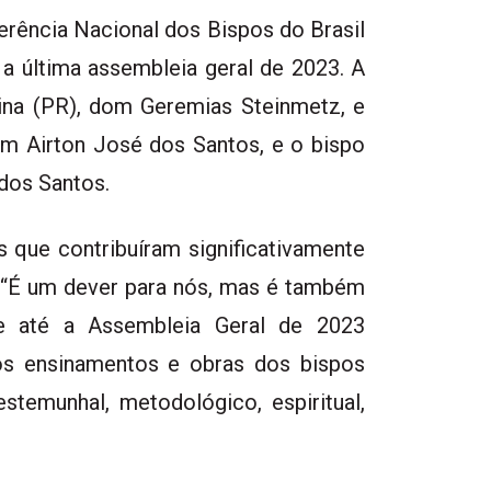
erência Nacional dos Bispos do Brasil
a última assembleia geral de 2023. A
rina (PR), dom Geremias Steinmetz, e
m Airton José dos Santos, e o bispo
dos Santos.
s que contribuíram significativamente
: “É um dever para nós, mas é também
e até a Assembleia Geral de 2023
os ensinamentos e obras dos bispos
estemunhal, metodológico, espiritual,