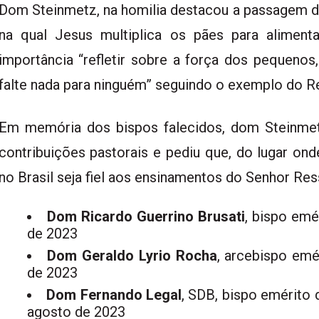
Dom Steinmetz, na homilia destacou a passagem d
na qual Jesus multiplica os pães para aliment
importância “refletir sobre a força dos pequeno
falte nada para ninguém” seguindo o exemplo do R
Em memória dos bispos falecidos, dom Steinme
contribuições pastorais e pediu que, do lugar ond
no Brasil seja fiel aos ensinamentos do Senhor Res
Dom Ricardo Guerrino Brusati
, bispo em
de 2023
Dom Geraldo Lyrio Rocha
, arcebispo emé
de 2023
Dom Fernando Legal
, SDB, bispo emérito 
agosto de 2023