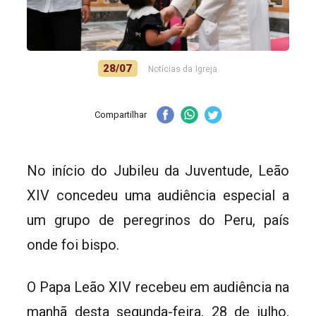
28/07
Notícias da Igreja
Compartilhar
No início do Jubileu da Juventude, Leão
XIV concedeu uma audiência especial a
um grupo de peregrinos do Peru, país
onde foi bispo.
O Papa Leão XIV recebeu em audiência na
manhã desta segunda-feira, 28 de julho,