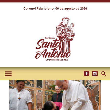
Coronel Fabriciano, 06 de agosto de 2026
PAPA A PERUANOS: QUE O
JUBILEU NÃO FIQUE APENAS
NAS FOTOS. SEJAM
MISSIONÁRIOS