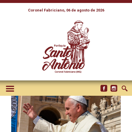
Coronel Fabriciano, 06 de agosto de 2026
PAPA: A SALVAÇÃO DAS
ALMAS DEVE ESTAR NO
CENTRO DOS PROCESSOS DE
NULIDADE MATRIMONIAL