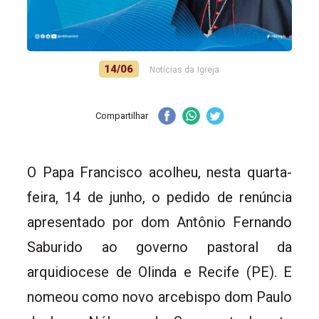
14/06
Notícias da Igreja
Compartilhar
O Papa Francisco acolheu, nesta quarta-
feira, 14 de junho, o pedido de renúncia
apresentado por dom Antônio Fernando
Saburido ao governo pastoral da
arquidiocese de Olinda e Recife (PE). E
nomeou como novo arcebispo dom Paulo