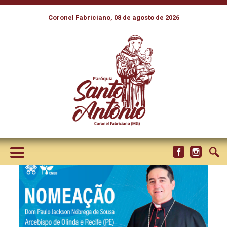
Coronel Fabriciano, 08 de agosto de 2026
PAPA ACEITA RENÚNCIA DE
DOM SABURIDO E NOMEIA
DOM PAULO JACKSON PARA
OLINDA E RECIFE