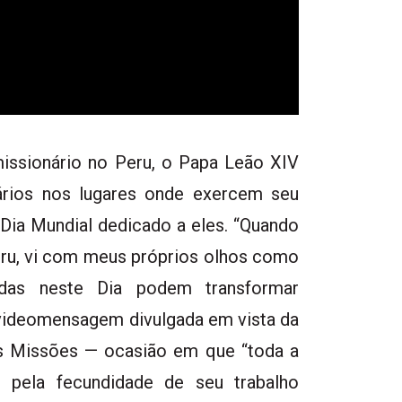
issionário no Peru, o Papa Leão XIV
ários nos lugares onde exercem seu
 Dia Mundial dedicado a eles. “Quando
eru, vi com meus próprios olhos como
das neste Dia podem transformar
 videomensagem divulgada em vista da
as Missões — ocasião em que “toda a
 pela fecundidade de seu trabalho