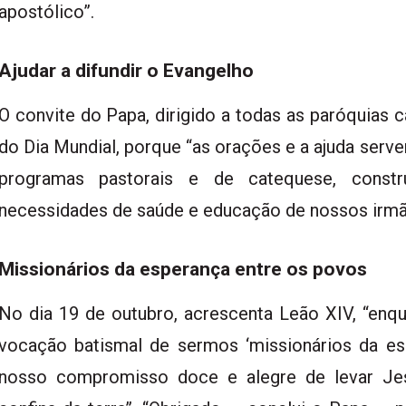
apostólico”.
Ajudar a difundir o Evangelho
O convite do Papa, dirigido a todas as paróquias c
do Dia Mundial, porque “as orações e a ajuda serve
programas pastorais e de catequese, constr
necessidades de saúde e educação de nossos irmão
Missionários da esperança entre os povos
No dia 19 de outubro, acrescenta Leão XIV, “enqu
vocação batismal de sermos ‘missionários da e
nosso compromisso doce e alegre de levar Jes