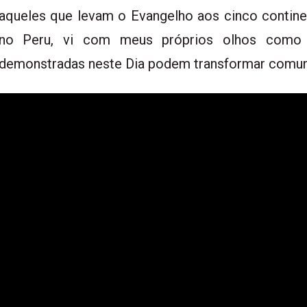
aqueles que levam o Evangelho aos cinco contine
no Peru, vi com meus próprios olhos como 
demonstradas neste Dia podem transformar comuni