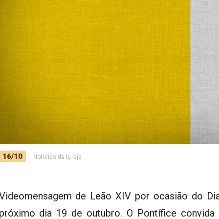
16/10
Notícias da Igreja
Videomensagem de Leão XIV por ocasião do Dia
próximo dia 19 de outubro. O Pontífice convida t