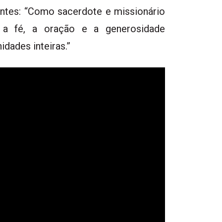
ntes: “Como sacerdote e missionário
a fé, a oração e a generosidade
dades inteiras.”