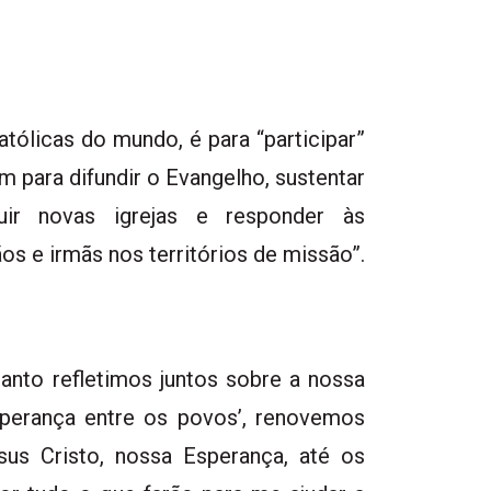
atólicas do mundo, é para “participar”
m para difundir o Evangelho, sustentar
uir novas igrejas e responder às
s e irmãs nos territórios de missão”.
anto refletimos juntos sobre a nossa
sperança entre os povos’, renovemos
us Cristo, nossa Esperança, até os