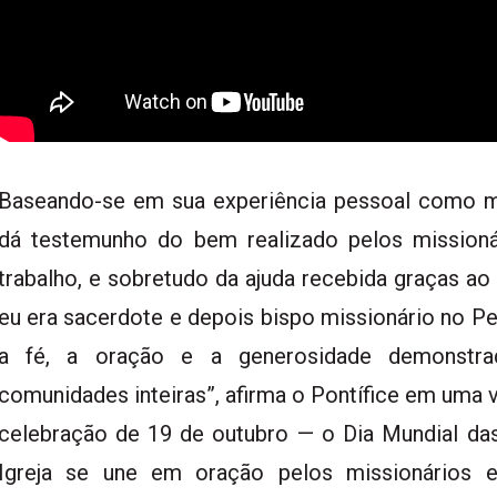
Baseando-se em sua experiência pessoal como m
dá testemunho do bem realizado pelos mission
trabalho, e sobretudo da ajuda recebida graças ao
eu era sacerdote e depois bispo missionário no P
a fé, a oração e a generosidade demonstra
comunidades inteiras”, afirma o Pontífice em uma
celebração de 19 de outubro — o Dia Mundial d
Igreja se une em oração pelos missionários e