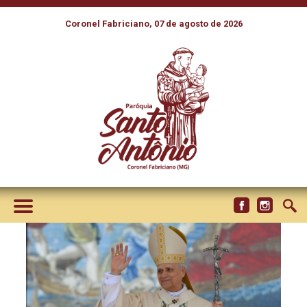
Coronel Fabriciano, 07 de agosto de 2026
PAPA AOS BRASILEIROS:
UNIDOS A MARIA E NA
ORAÇÃO, TRANSMITIR A
ESPERANÇA DO EVANGELHO