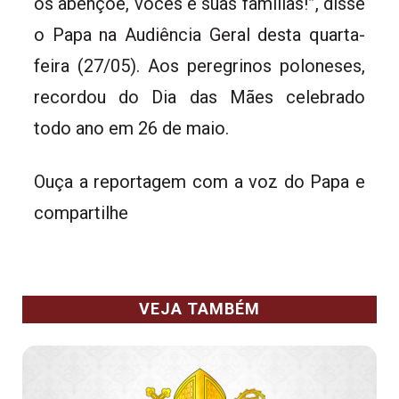
os abençoe, vocês e suas famílias!”, disse
o Papa na Audiência Geral desta quarta-
feira (27/05). Aos peregrinos poloneses,
recordou do Dia das Mães celebrado
todo ano em 26 de maio.
Ouça a reportagem com a voz do Papa e
compartilhe
VEJA TAMBÉM