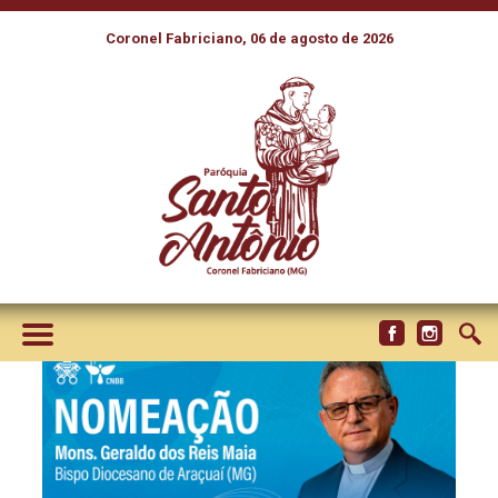
Coronel Fabriciano, 06 de agosto de 2026
PAPA FRANCISCO ACEITA
RENÚNCIA DE DOM
ESMERALDO E NOMEIA NOVO
BISPO PARA ARAÇUAÍ (MG)