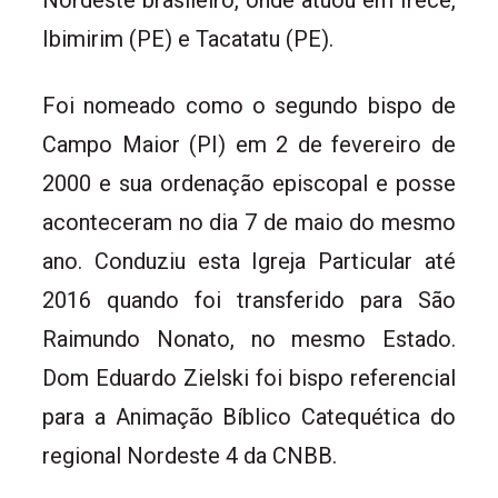
Nordeste brasileiro, onde atuou em Irecê,
Ibimirim (PE) e Tacatatu (PE).
Foi nomeado como o segundo bispo de
Campo Maior (PI) em 2 de fevereiro de
2000 e sua ordenação episcopal e posse
aconteceram no dia 7 de maio do mesmo
ano. Conduziu esta Igreja Particular até
2016 quando foi transferido para São
Raimundo Nonato, no mesmo Estado.
Dom Eduardo Zielski foi bispo referencial
para a Animação Bíblico Catequética do
regional Nordeste 4 da CNBB.