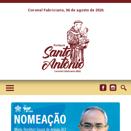
Coronel Fabriciano, 06 de agosto de 2026
PAPA FRANCISCO ACOLHE
RENÚNCIA DE DOM EDUARDO
ZIELSKI E NOMEIA NOVO
BISPO PARA SÃO RAIMUNDO
NONATO, NO PIAUÍ