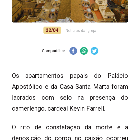
22/04
Notícias da Igreja
Compartilhar
Os apartamentos papais do Palácio
Apostólico e da Casa Santa Marta foram
lacrados com selo na presença do
camerlengo, cardeal Kevin Farrell.
O rito de constatação da morte e a
deposição do corpo no caixão ocorreu