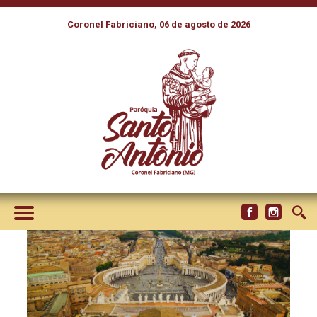
Coronel Fabriciano, 06 de agosto de 2026
PAPA FRANCISCO: RITO DE
CONSTATAÇÃO DA MORTE E
DEPOSIÇÃO DO CORPO NO
CAIXÃO