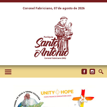
Coronel Fabriciano, 07 de agosto de 2026
PAPA FRANCISCO SE
PREPARA PARA VIAGEM
APOSTÓLICA À ÁSIA E
OCEANIA, DE 2 A 13 DE
SETEMBRO