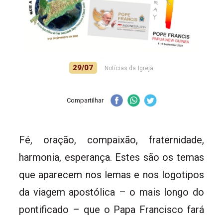
29/07
Notícias da Igreja
Compartilhar
Fé, oração, compaixão, fraternidade,
harmonia, esperança. Estes são os temas
que aparecem nos lemas e nos logotipos
da viagem apostólica – o mais longo do
pontificado – que o Papa Francisco fará