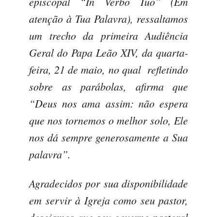
episcopal “
In Verbo Tuo
” (Em
atenção à Tua Palavra), ressaltamos
um trecho da primeira Audiência
Geral do Papa Leão XIV, da quarta-
feira, 21 de maio, no qual refletindo
sobre as parábolas, afirma que
“Deus nos ama assim: não espera
que nos tornemos o melhor solo, Ele
nos dá sempre generosamente a Sua
palavra”.
Agradecidos por sua disponibilidade
em servir à Igreja como seu pastor,