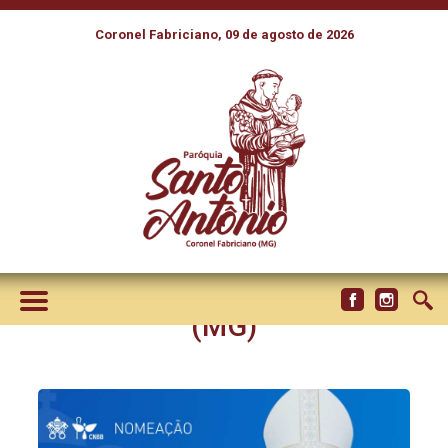
Coronel Fabriciano, 09 de agosto de 2026
PAPA LEÃO XIV ACEITA
PEDIDO DE RENÚNCIA DE
DOM ANDREASSA E NOMEIA
DOM VALTER MAGNO COMO
NOVO BISPO DE ITUIUTABA
(MG)