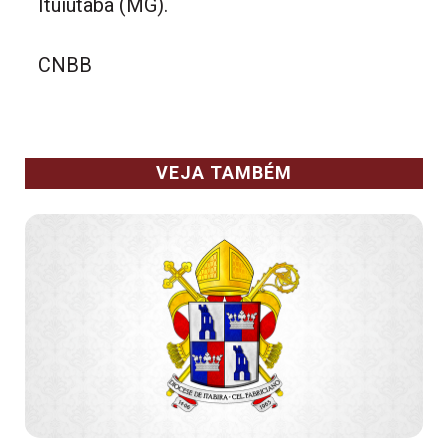
Ituiutaba (MG).
CNBB
VEJA TAMBÉM