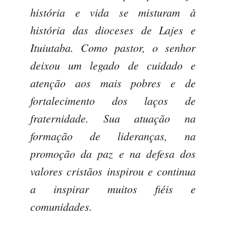
história e vida se misturam à
história das dioceses de Lajes e
Ituiutaba. Como pastor, o senhor
deixou um legado de cuidado e
atenção aos mais pobres e de
fortalecimento dos laços de
fraternidade. Sua atuação na
formação de lideranças, na
promoção da paz e na defesa dos
valores cristãos inspirou e continua
a inspirar muitos fiéis e
comunidades.