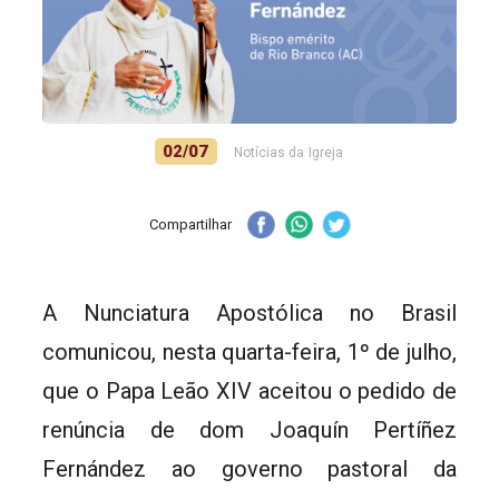
02/07
Notícias da Igreja
Compartilhar
A Nunciatura Apostólica no Brasil
comunicou, nesta quarta-feira, 1º de julho,
que o Papa Leão XIV aceitou o pedido de
renúncia de dom Joaquín Pertíñez
Fernández ao governo pastoral da