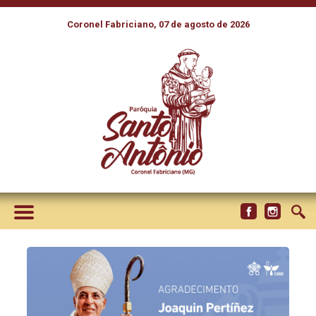
Coronel Fabriciano, 07 de agosto de 2026
PAPA LEÃO XIV ACEITA
PEDIDO DE RENÚNCIA DE
DOM JOAQUÍN PERTÍÑEZ
FERNÁNDEZ À DIOCESE DE
RIO BRANCO (AC)