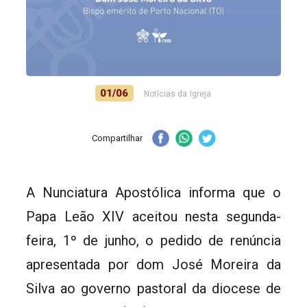
01/06
Notícias da Igreja
Compartilhar
A Nunciatura Apostólica informa que o
Papa Leão XIV aceitou nesta segunda-
feira, 1º de junho, o pedido de renúncia
apresentada por dom José Moreira da
Silva ao governo pastoral da diocese de