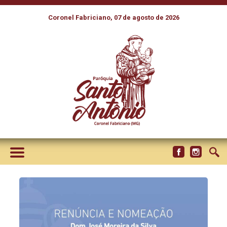
Coronel Fabriciano, 07 de agosto de 2026
PAPA LEÃO XIV ACEITA
RENÚNCIA DE DOM JOSÉ
MOREIRA DA SILVA AO
GOVERNO DA DIOCESE DE
PORTO NACIONAL (TO)