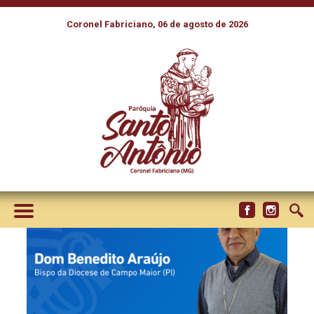
Coronel Fabriciano, 06 de agosto de 2026
PAPA LEÃO XIV NOMEIA
NOVO BISPO PARA A DIOCESE
DE CAMPO MAIOR, NO PIAUÍ