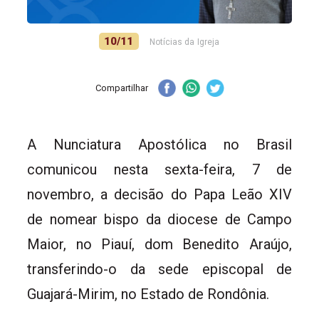
10/11
Notícias da Igreja
Compartilhar
A Nunciatura Apostólica no Brasil
comunicou nesta sexta-feira, 7 de
novembro, a decisão do Papa Leão XIV
de nomear bispo da diocese de Campo
Maior, no Piauí, dom Benedito Araújo,
transferindo-o da sede episcopal de
Guajará-Mirim, no Estado de Rondônia.