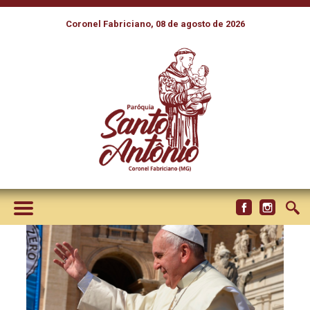
Coronel Fabriciano, 08 de agosto de 2026
PAPA: O CORAÇÃO DA
FIDUCIA SUPPLICANS É A
ACOLHIDA, NÃO SE NEGA A
BÊNÇÃO A NINGUÉM