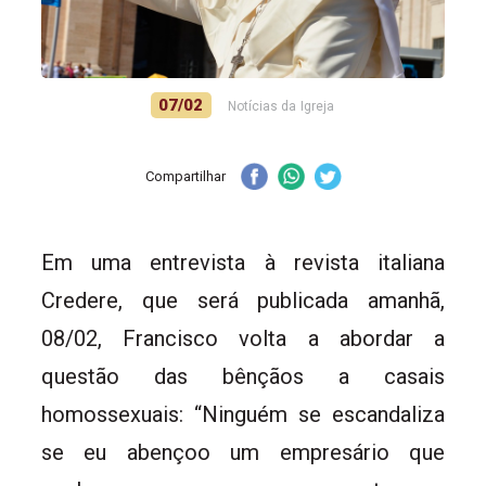
07/02
Notícias da Igreja
Compartilhar
Em uma entrevista à revista italiana
Credere, que será publicada amanhã,
08/02, Francisco volta a abordar a
questão das bênçãos a casais
homossexuais: “Ninguém se escandaliza
se eu abençoo um empresário que