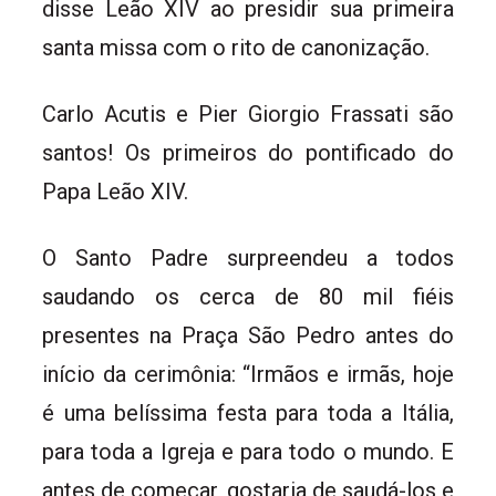
disse Leão XIV ao presidir sua primeira
santa missa com o rito de canonização.
Carlo Acutis e Pier Giorgio Frassati são
santos! Os primeiros do pontificado do
Papa Leão XIV.
O Santo Padre surpreendeu a todos
saudando os cerca de 80 mil fiéis
presentes na Praça São Pedro antes do
início da cerimônia: “Irmãos e irmãs, hoje
é uma belíssima festa para toda a Itália,
para toda a Igreja e para todo o mundo. E
antes de começar, gostaria de saudá-los e