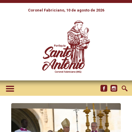
Coronel Fabriciano, 10 de agosto de 2026
PAPA: OS SANTOS FRASSATI
E ACUTIS CONVIDAM A NÃO
DESPERDIÇAR A VIDA, MAS A
FAZER DELA UMA OBRA-
PRIMA