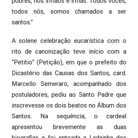
pobres, nos irmãos e irmãs. Todos vocês,
todos nós, somos chamados a ser
santos.”
A solene celebração eucarística com o
rito de canonização teve início com a
“Petitio” (Petição), em que o prefeito do
Dicastério das Causas dos Santos, card.
Marcello Semeraro, acompanhado dos
postuladores, pediu ao Santo Padre que
inscrevesse os dois beatos no Álbum dos
Santos. Na sequência, o cardeal
apresentou brevemente as duas
biografias e foi entoada a Ladainha dos