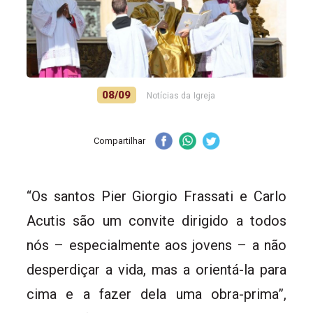
08/09
Notícias da Igreja
Compartilhar
“Os santos Pier Giorgio Frassati e Carlo
Acutis são um convite dirigido a todos
nós – especialmente aos jovens – a não
desperdiçar a vida, mas a orientá-la para
cima e a fazer dela uma obra-prima”,