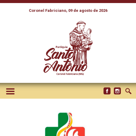
Coronel Fabriciano, 09 de agosto de 2026
PAPA REFORÇA CONVITE AOS
JOVENS A ABRIREM O
CORAÇÃO E A SE SOMAREM
AOS 400 MIL JÁ INSCRITOS
NA JMJ 2023