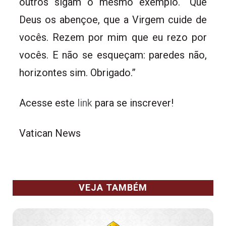
outros sigam o mesmo exemplo. “Que
Deus os abençoe, que a Virgem cuide de
vocês. Rezem por mim que eu rezo por
vocês. E não se esqueçam: paredes não,
horizontes sim. Obrigado.”
Acesse este
link
para se inscrever!
Vatican News
VEJA TAMBÉM