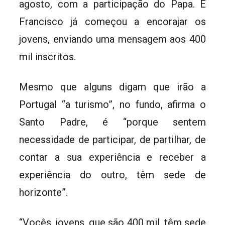
agosto, com a participação do Papa. E
Francisco já começou a encorajar os
jovens, enviando uma mensagem aos 400
mil inscritos.
Mesmo que alguns digam que irão a
Portugal “a turismo”, no fundo, afirma o
Santo Padre, é “porque sentem
necessidade de participar, de partilhar, de
contar a sua experiência e receber a
experiência do outro, têm sede de
horizonte”.
“Vocês, jovens, que são 400 mil, têm sede