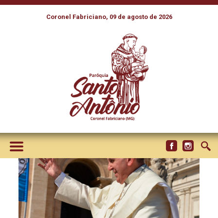
Coronel Fabriciano, 09 de agosto de 2026
PARA VIVER A CAMPANHA DA
FRATERNIDADE: O QUE É
AMIZADE SOCIAL?