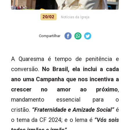
20/02
Notícias da Igreja
Compartilhar
A Quaresma é tempo de penitência e
conversão.
No Brasil, ela inclui a cada
ano uma Campanha que nos incentiva a
crescer no amor ao próximo
,
mandamento essencial para o
cristão.
“Fraternidade e Amizade Social”
é
o tema da CF 2024; e o lema é
“Vós sois