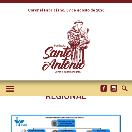
Coronel Fabriciano, 07 de agosto de 2026
PASCOM DA CNBB LESTE 2
CRIA GRUPOS DE TRABALHO
PARA FORTALECER A
COMUNICAÇÃO
EVANGELIZADORA NO
REGIONAL