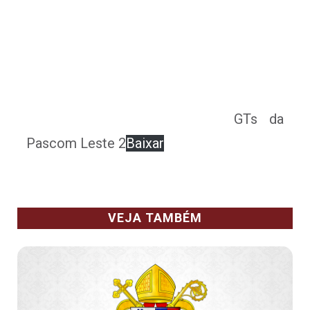
GTs da
Pascom Leste 2
Baixar
VEJA TAMBÉM