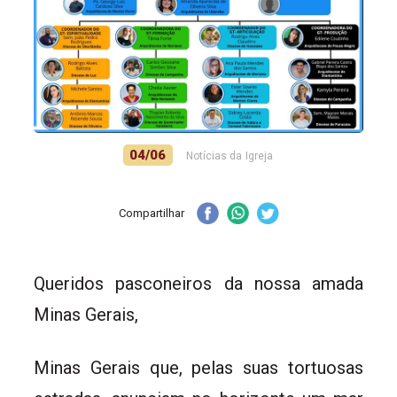
04/06
Notícias da Igreja
Compartilhar
Queridos pasconeiros da nossa amada
Minas Gerais,
Minas Gerais que, pelas suas tortuosas