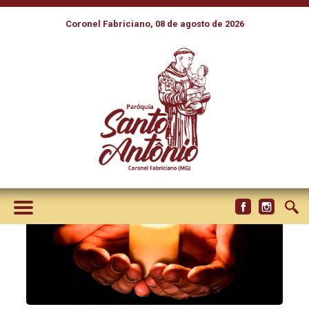
Coronel Fabriciano, 08 de agosto de 2026
POR QUE REZAMOS A MISSA
DO SÉTIMO DIA?