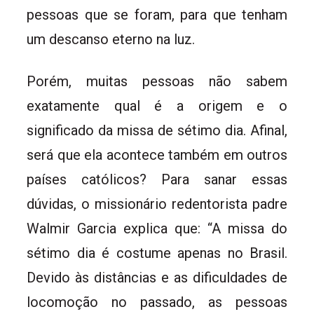
pessoas que se foram, para que tenham
um descanso eterno na luz.
Porém, muitas pessoas não sabem
exatamente qual é a origem e o
significado da missa de sétimo dia. Afinal,
será que ela acontece também em outros
países católicos? Para sanar essas
dúvidas, o missionário redentorista padre
Walmir Garcia explica que: “A missa do
sétimo dia é costume apenas no Brasil.
Devido às distâncias e as dificuldades de
locomoção no passado, as pessoas