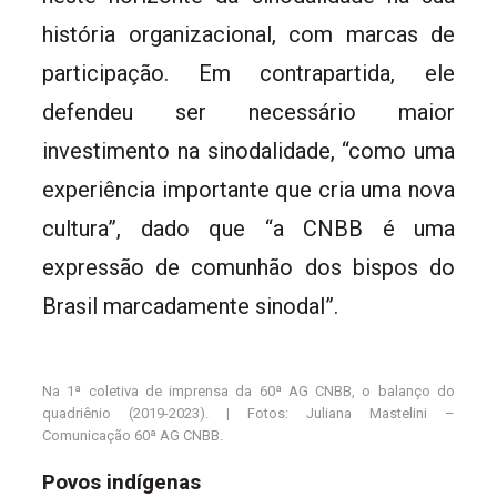
história organizacional, com marcas de
participação. Em contrapartida, ele
defendeu ser necessário maior
investimento na sinodalidade, “como uma
experiência importante que cria uma nova
cultura”, dado que “a CNBB é uma
expressão de comunhão dos bispos do
Brasil marcadamente sinodal”.
Na 1ª coletiva de imprensa da 60ª AG CNBB, o balanço do
quadriênio (2019-2023). | Fotos: Juliana Mastelini –
Comunicação 60ª AG CNBB.
Povos indígenas