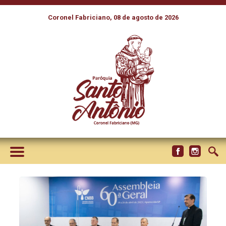
Coronel Fabriciano, 08 de agosto de 2026
PRESIDÊNCIA DA CNBB DISSE
QUE PRECISOU SE
REINVENTAR EM UM DOS
QUADRIÊNIOS MAIS DIFÍCEIS
DA HISTÓRIA DO BRASIL