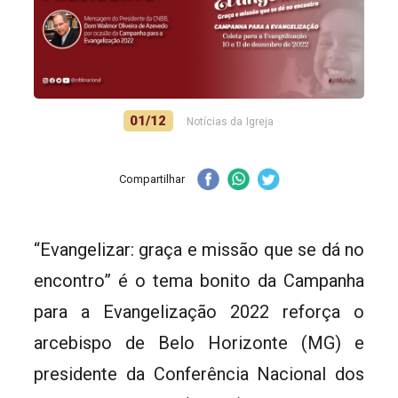
01/12
Notícias da Igreja
Compartilhar
“Evangelizar: graça e missão que se dá no
encontro” é o tema bonito da Campanha
para a Evangelização 2022 reforça o
arcebispo de Belo Horizonte (MG) e
presidente da Conferência Nacional dos