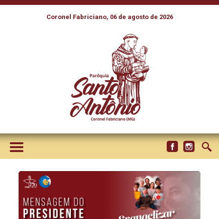
Coronel Fabriciano, 06 de agosto de 2026
PRESIDENTE DA CNBB
CONVIDA CATÓLICOS A
PARTICIPAREM DA
“CAMPANHA PARA A
EVANGELIZAÇÃO 2022”