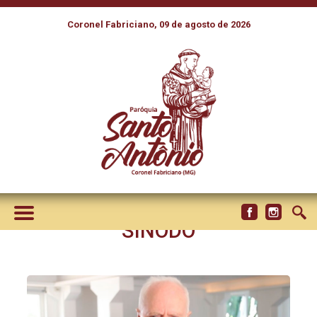
Coronel Fabriciano, 09 de agosto de 2026
PRIMEIRO VICE-PRESIDENTE
DO CELAM, CARDEAL ODILO
SCHERER, FALA SOBRE A
CONTRIBUIÇÃO DA IGREJA
NA AMÉRICA LATINA PARA O
SÍNODO