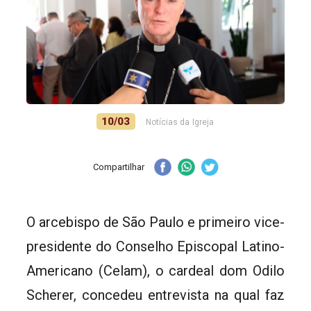
10/03
Notícias da Igreja
Compartilhar
O arcebispo de São Paulo e primeiro vice-
presidente do Conselho Episcopal Latino-
Americano (Celam), o cardeal dom Odilo
Scherer, concedeu entrevista na qual faz