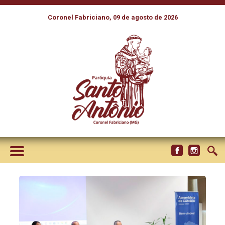
Coronel Fabriciano, 09 de agosto de 2026
SEGUNDO DIA DA
ASSEMBLEIA DO CONSER É
FOCADO EM SESSÕES DE
TRABALHO COM DISCUSSÃO
DE TEMAS VARIADOS