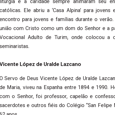
liturgia e a caridade sempre animaram seu e
católicas. Ele abriu a ‘Casa Alpina’ para joven
encontro para jovens e famílias durante o verã
união com Cristo como um dom do Senhor e a par
Vocacional Adulto de Turim, onde colocou a 
seminaristas.
Vicente López de Uralde Lazcano
O Servo de Deus Vicente López de Uralde Lazca
de Maria, viveu na Espanha entre 1894 e 1990.
com o Senhor, foi professor, capelão e confesso
sacerdotes e outros fiéis do Colégio “San Felipe
62 anos.