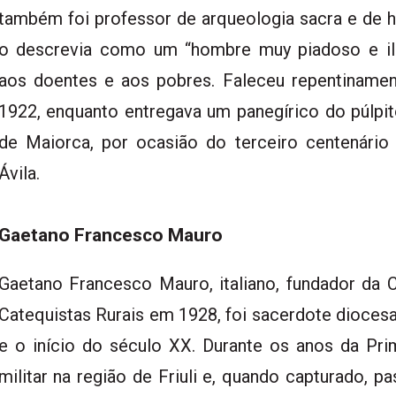
também foi professor de arqueologia sacra e de hi
o descrevia como um “hombre muy piadoso e ilu
aos doentes e aos pobres. Faleceu repentiname
1922, enquanto entregava um panegírico do púlpit
de Maiorca, por ocasião do terceiro centenári
Ávila.
Gaetano Francesco Mauro
Gaetano Francesco Mauro, italiano, fundador da
Catequistas Rurais em 1928, foi sacerdote diocesan
e o início do século XX. Durante os anos da Prim
militar na região de Friuli e, quando capturado, 