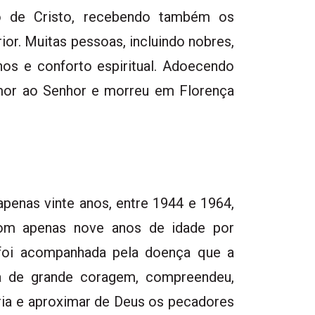
ão de Cristo, recebendo também os
or. Muitas pessoas, incluindo nobres,
hos e conforto espiritual. Adoecendo
mor ao Senhor e morreu em Florença
 apenas vinte anos, entre 1944 e 1964,
com apenas nove anos de idade por
, foi acompanhada pela doença que a
a de grande coragem, compreendeu,
ria e aproximar de Deus os pecadores