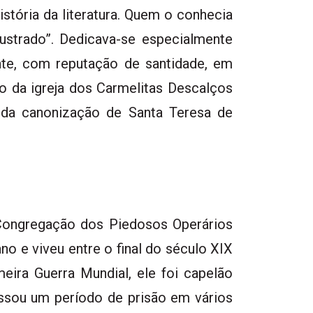
stória da literatura. Quem o conhecia
strado”. Dedicava-se especialmente
nte, com reputação de santidade, em
o da igreja dos Carmelitas Descalços
o da canonização de Santa Teresa de
 Congregação dos Piedosos Operários
o e viveu entre o final do século XIX
eira Guerra Mundial, ele foi capelão
passou um período de prisão em vários