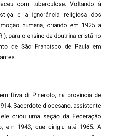
eceu com tuberculose. Voltando à
ustiça e a ignorância religiosa dos
omoção humana, criando em 1925 a
.), para o ensino da doutrina cristã no
ento de São Francisco de Paula em
antes.
em Riva di Pinerolo, na província de
1914. Sacerdote diocesano, assistente
 ele criou uma seção da Federação
lo, em 1943, que dirigiu até 1965. A