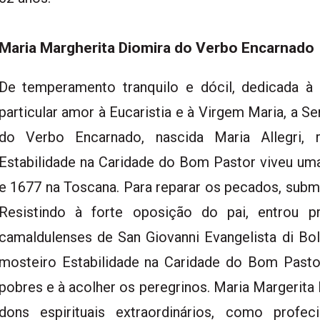
Maria Margherita Diomira do Verbo Encarnado
De temperamento tranquilo e dócil, dedicada à
particular amor à Eucaristia e à Virgem Maria, a S
do Verbo Encarnado, nascida Maria Allegri, 
Estabilidade na Caridade do Bom Pastor viveu uma
e 1677 na Toscana. Para reparar os pecados, subme
Resistindo à forte oposição do pai, entrou p
camaldulenses de San Giovanni Evangelista di Bol
mosteiro Estabilidade na Caridade do Bom Past
pobres e à acolher os peregrinos. Maria Margerita
dons espirituais extraordinários, como profec