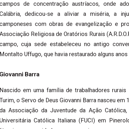
campos de concentração austríacos, onde ado
Calábria, dedicou-se a aliviar a miséria, a inj
camponeses com obras de evangelização e pr
Associação Religiosa de Oratórios Rurais (A.R.D.O.R
campo, cuja sede estabeleceu no antigo conv
Montalto Uffugo, que havia restaurado alguns anos 
Giovanni Barra
Nascido em uma família de trabalhadores rurais 
Turim, o Servo de Deus Giovanni Barra nasceu em 
da Associação da Juventude da Ação Católica,
Universitária Católica Italiana (FUCI) em Pinero