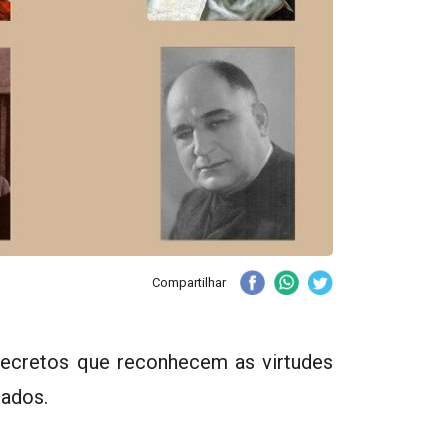
Compartilhar
Decretos que reconhecem as virtudes
cados.