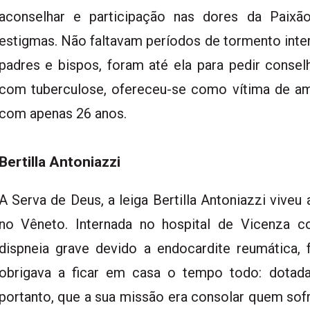
aconselhar e participação nas dores da Paix
estigmas. Não faltavam períodos de tormento interi
padres e bispos, foram até ela para pedir consel
com tuberculose, ofereceu-se como vítima de a
com apenas 26 anos.
Bertilla Antoniazzi
A Serva de Deus, a leiga Bertilla Antoniazzi viveu
no Vêneto. Internada no hospital de Vicenza 
dispneia grave devido a endocardite reumática
obrigava a ficar em casa o tempo todo: dotad
portanto, que a sua missão era consolar quem sof