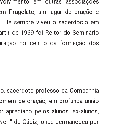
nvolvimento em outras associações
s em Pragelato, um lugar de oração e
o. Ele sempre viveu o sacerdócio em
tir de 1969 foi Reitor do Seminário
oração no centro da formação dos
no, sacerdote professo da Companhia
 Homem de oração, em profunda união
r apreciado pelos alunos, ex-alunos,
 Neri” de Cádiz, onde permaneceu por