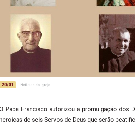
20/01
Notícias da Igreja
O Papa Francisco autorizou a promulgação dos 
heroicas de seis Servos de Deus que serão beatifi