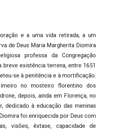
 oração e a uma vida retirada, a um
erva de Deus Maria Margherita Diomira
religiosa professa da Congregação
 breve existência terrena, entre 1651
teu-se à penitência e à mortificação.
rimeiro no mosteiro florentino dos
drone, depois, ainda em Florença, no
or, dedicado à educação das meninas
 Diomira foi enriquecida por Deus com
ias, visões, êxtase, capacidade de