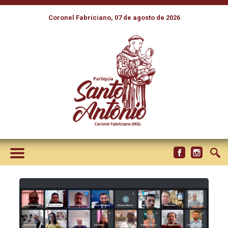
Coronel Fabriciano, 07 de agosto de 2026
SIGNIS BRASIL E COMISSÃO
EPISCOPAL PARA A
COMUNICAÇÃO PROMOVEM
ENCONTRO COM RÁDIOS
CATÓLICAS DO BRASIL