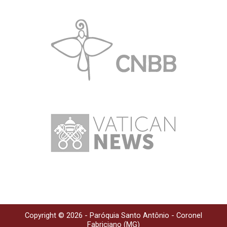
Copyright © 2026 - Paróquia Santo Antônio - Coronel
Fabriciano (MG)