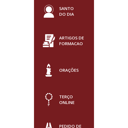
SANTO
DO DIA
ARTIGOS DE
FORMACAO
ORAÇÕES
TERÇO
ONLINE
PEDIDO DE