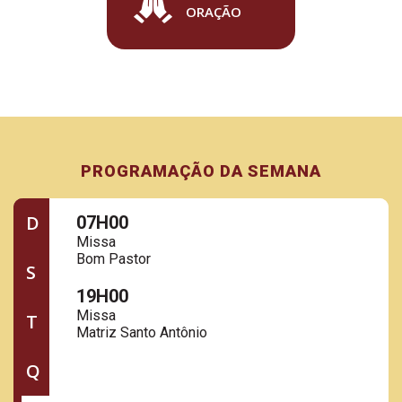
ORAÇÃO
PROGRAMAÇÃO DA SEMANA
D
07H00
Missa
Bom Pastor
S
19H00
Missa
T
Matriz Santo Antônio
Q