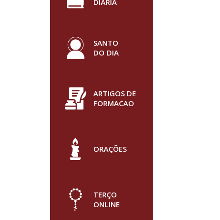
DIÁRIA
SANTO
DO DIA
ARTIGOS DE
FORMACAO
ORAÇÕES
TERÇO
ONLINE