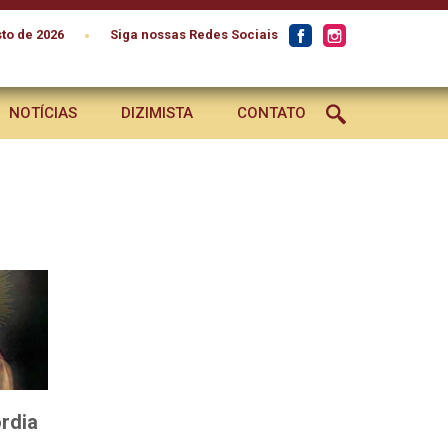
•
to de 2026
Siga nossas Redes Sociais
NOTÍCIAS
DIZIMISTA
CONTATO
rdia