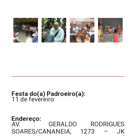
Festa do(a) Padroeiro(a):
11 de fevereiro
Endereço:
AV. : GERALDO RODRIGUES
SOARES/CANANEIA, 1273 – JK