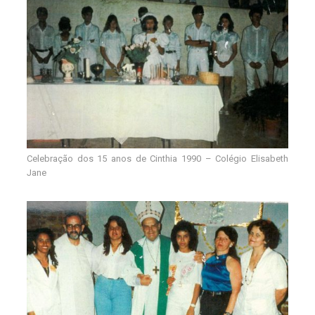
Celebração dos 15 anos de Cinthia 1990 – Colégio Elisabeth
Jane