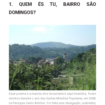
1. QUEM ÉS TU, BAIRRO SÃO
DOMINGOS?
Esse poema e a maioria dos documentos aqui inseridos, foram
escritos durante o ano das Santas Missões Populares, em 2008,
na Paróquia Santo Antônio. Foi feita uma divulgação, oralmente,