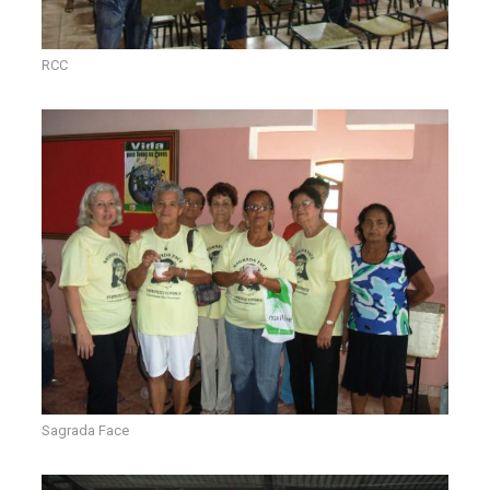
RCC
Sagrada Face