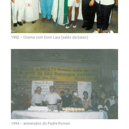
1992 – Crisma com Dom Lara (salão da baixo)
1994 – aniversário do Padre Romeo