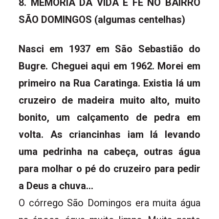
8. MEMÓRIA DA VIDA E FÉ NO BAIRRO
SÃO DOMINGOS (algumas centelhas)
Nasci em 1937 em São Sebastião do
Bugre. Cheguei aqui em 1962. Morei em
primeiro na Rua Caratinga. Existia lá um
cruzeiro de madeira muito alto, muito
bonito, um calçamento de pedra em
volta. As criancinhas iam lá levando
uma pedrinha na cabeça, outras água
para molhar o pé do cruzeiro para pedir
a Deus a chuva…
O córrego São Domingos era muita água