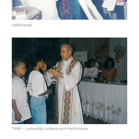
celebrando
1998 – comunhão solene com Pe Romano