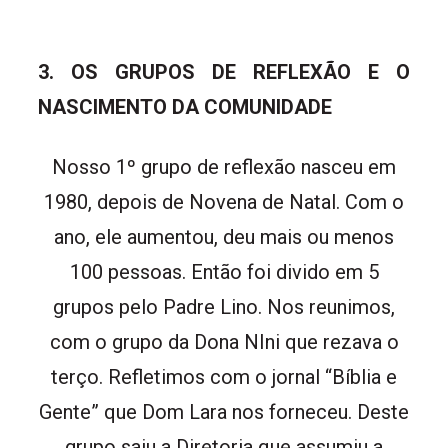
3. OS GRUPOS DE REFLEXÃO E O
NASCIMENTO DA COMUNIDADE
Nosso 1º grupo de reflexão nasceu em
1980, depois de Novena de Natal. Com o
ano, ele aumentou, deu mais ou menos
100 pessoas. Então foi divido em 5
grupos pelo Padre Lino. Nos reunimos,
com o grupo da Dona NIni que rezava o
terço. Refletimos com o jornal “Bíblia e
Gente” que Dom Lara nos forneceu. Deste
grupo saiu a Diretoria que assumiu a