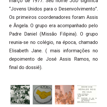
março de 1977. Seu nome JUD significa
“Jovens Unidos para o Desenvolvimento”.
Os primeiros coordenadores foram Assis
e Ângela. O grupo era acompanhado pelo
Padre Daniel (Missão Filipina). O grupo
reunia-se no colégio, na época, chamado
Elisabeth Jane. ( mais informações no
depoimento de José Assis Ramos, no
final do dossiê).