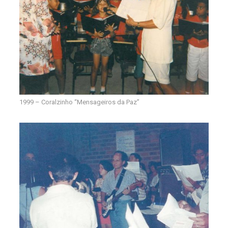
1999 – Coralzinho “Mensageiros da Paz”