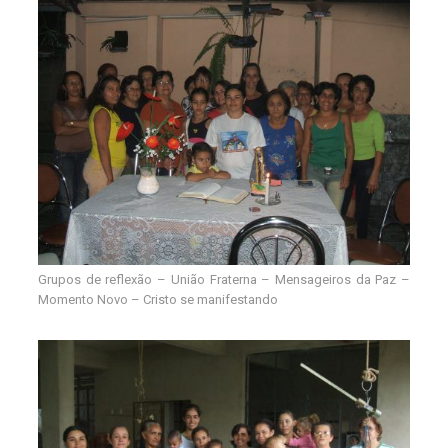
Grupos de reflexão – União Fraterna – Mensageiros da Paz –
Momento Novo – Cristo se manifestando