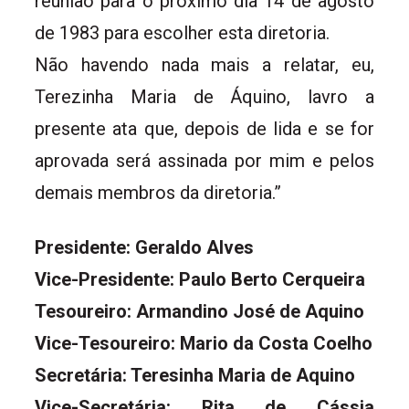
reunião para o próximo dia 14 de agosto
de 1983 para escolher esta diretoria.
Não havendo nada mais a relatar, eu,
Terezinha Maria de Áquino, lavro a
presente ata que, depois de lida e se for
aprovada será assinada por mim e pelos
demais membros da diretoria.”
Presidente: Geraldo Alves
Vice-Presidente: Paulo Berto Cerqueira
Tesoureiro: Armandino José de Aquino
Vice-Tesoureiro: Mario da Costa Coelho
Secretária: Teresinha Maria de Aquino
Vice-Secretária: Rita de Cássia