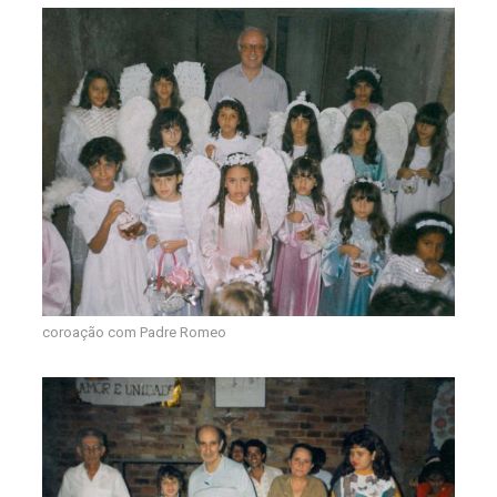
coroação com Padre Romeo