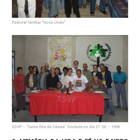
Pastoral familiar “Nova União”
SSVP – “Santa Rita de Cássia” fundada no dia 27 -02 – 1996