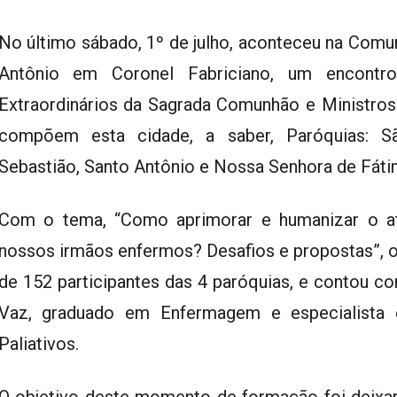
No último sábado, 1º de julho, aconteceu na Com
Antônio em Coronel Fabriciano, um encont
Extraordinários da Sagrada Comunhão e Ministros
compõem esta cidade, a saber, Paróquias: Sã
Sebastião, Santo Antônio e Nossa Senhora de Fáti
Com o tema, “Como aprimorar e humanizar o ate
nossos irmãos enfermos? Desafios e propostas”, o
de 152 participantes das 4 paróquias, e contou c
Vaz, graduado em Enfermagem e especialista e
Paliativos.
O objetivo deste momento de formação foi deixar