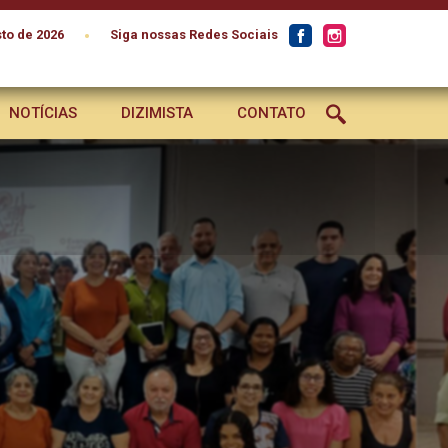
•
to de 2026
Siga nossas Redes Sociais
NOTÍCIAS
DIZIMISTA
CONTATO