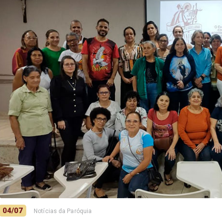
04/07
Notícias da Paróquia