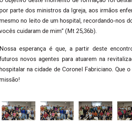
por parte dos ministros da Igreja, aos irmãos enf
mesmo no leito de um hospital, recordando-nos do
vocês cuidaram de mim” (Mt 25,36b).
Nossa esperança é que, a partir deste encontro
futuros novos agentes para atuarem na revitaliza
hospitalar na cidade de Coronel Fabriciano. Que
missão!