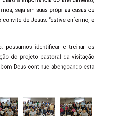
ermos, seja em suas próprias casas ou
 convite de Jesus: “estive enfermo, e
, possamos identificar e treinar os
ção do projeto pastoral da visitação
 o bom Deus continue abençoando esta