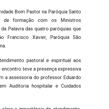
unidade Bom Pastor na Paróquia Santo
ro de formação com os Ministros
 da Palavra das quatro paróquias que
o Francisco Xavier, Paróquia São
ma.
ndimento pastoral e espiritual aos
 encontro teve a presença expressiva
om a assessoria do professor Eduardo
m Auditoria hospitalar e Cuidados
 claro a importância do atendimento,