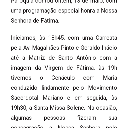
Paróquia contou ontem, 13 de maio, com
uma programação especial honra a Nossa
Senhora de Fátima.
Iniciamos, às 18h45, com uma Carreata
pela Av. Magalhães Pinto e Geraldo Inácio
até a Matriz de Santo Antônio com a
imagem da Virgem de Fátima, às 19h
tivemos o Cenáculo com Maria
conduzido lindamente pelo Movimento
Sacerdotal Mariano e em seguida, às
19h30, a Santa Missa Solene. Na ocasião,
algumas pessoas fizeram sua
consagração a Nossa Senhora pelo