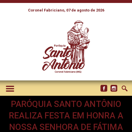
Coronel Fabriciano, 07 de agosto de 2026
PARÓQUIA SANTO ANTÔNIO
REALIZA FESTA EM HONRA A
NOSSA SENHORA DE FÁTIMA